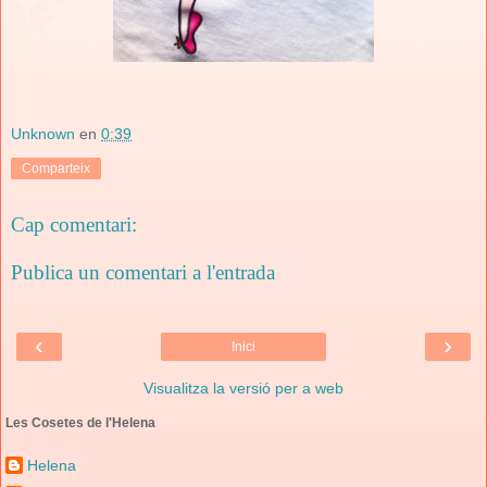
Unknown
en
0:39
Comparteix
Cap comentari:
Publica un comentari a l'entrada
‹
›
Inici
Visualitza la versió per a web
Les Cosetes de l'Helena
Helena