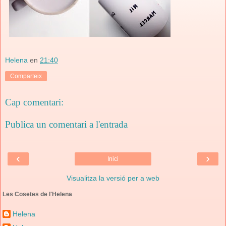
Helena
en
21:40
Comparteix
Cap comentari:
Publica un comentari a l'entrada
‹
›
Inici
Visualitza la versió per a web
Les Cosetes de l'Helena
Helena