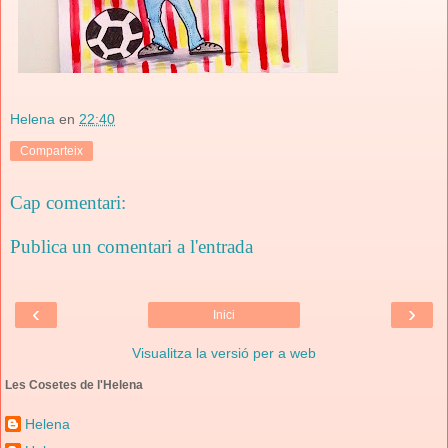
Helena
en
22:40
Comparteix
Cap comentari:
Publica un comentari a l'entrada
‹
›
Inici
Visualitza la versió per a web
Les Cosetes de l'Helena
Helena