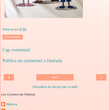
Helena
en
8:58
Comparteix
Cap comentari:
Publica un comentari a l'entrada
‹
›
Inici
Visualitza la versió per a web
Les Cosetes de l'Helena
Helena