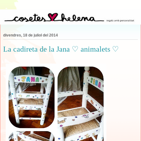
divendres, 18 de juliol del 2014
La cadireta de la Jana ♡ animalets ♡