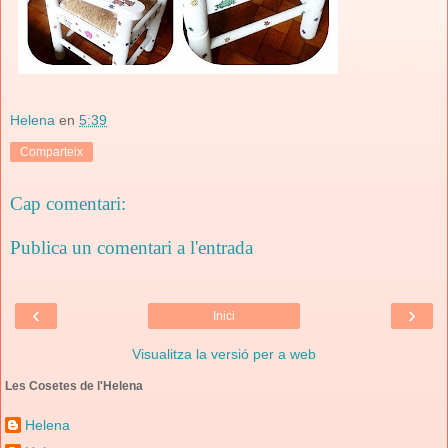
Helena
en
5:39
Comparteix
Cap comentari:
Publica un comentari a l'entrada
‹
›
Inici
Visualitza la versió per a web
Les Cosetes de l'Helena
Helena