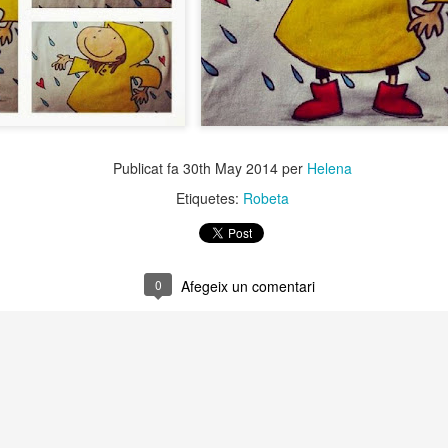
Publicat fa
30th May 2014
per
Helena
Etiquetes:
Robeta
0
Afegeix un comentari