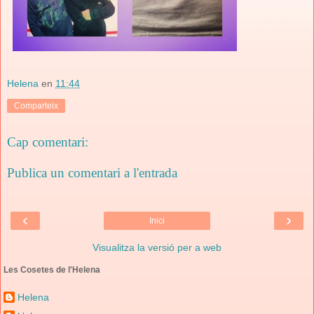
Helena
en
11:44
Comparteix
Cap comentari:
Publica un comentari a l'entrada
‹
›
Inici
Visualitza la versió per a web
Les Cosetes de l'Helena
Helena