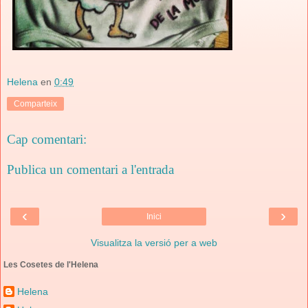
Helena
en
0:49
Comparteix
Cap comentari:
Publica un comentari a l'entrada
‹
›
Inici
Visualitza la versió per a web
Les Cosetes de l'Helena
Helena