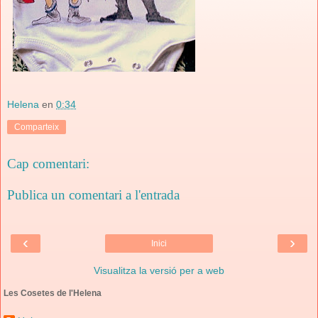
Helena
en
0:34
Comparteix
Cap comentari:
Publica un comentari a l'entrada
‹
›
Inici
Visualitza la versió per a web
Les Cosetes de l'Helena