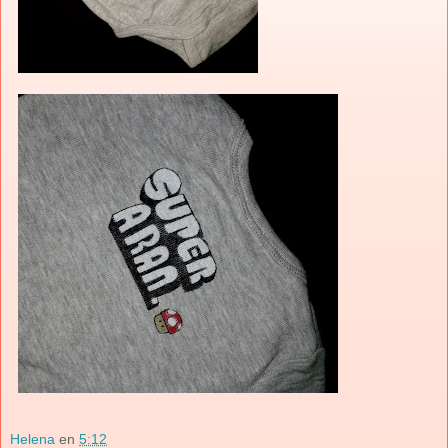
Helena
en
5:12