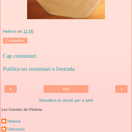
Helena
en
11:00
Comparteix
Cap comentari:
Publica un comentari a l'entrada
‹
›
Inici
Visualitza la versió per a web
Les Cosetes de l'Helena
Helena
Unknown